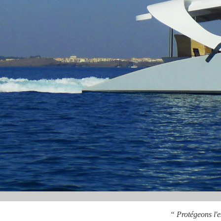
“ Protégeons l'e